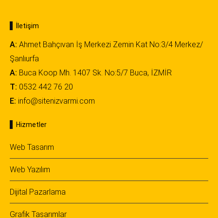
İletişim
A:
Ahmet Bahçıvan İş Merkezi Zemin Kat No:3/4 Merkez/
Şanlıurfa
A:
Buca Koop Mh. 1407 Sk. No:5/7 Buca, İZMİR
T:
0532 442 76 20
E:
info@sitenizvarmi.com
Hizmetler
Web Tasarım
Web Yazılım
Dijital Pazarlama
Grafik Tasarımlar