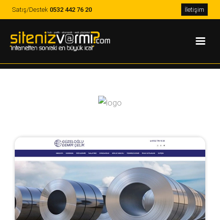
Satış/Destek
0532 442 76 20
İletişim
Web Tasarım Ajansı