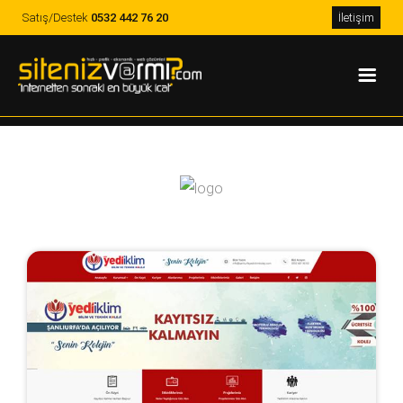
Satış/Destek
0532 442 76 20
İletişim
Web Tasarım Ajansı